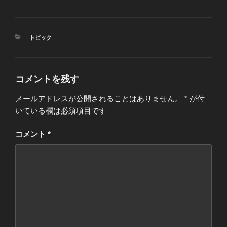
カ
トピック
テ
ゴ
リ
ー
コメントを残す
メールアドレスが公開されることはありません。
*
が付
いている欄は必須項目です
コメント
*