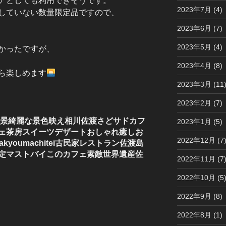
アとしても利用できそうです。
2023年7月
(4)
していない数量限定品ですので、
2023年6月
(7)
2023年5月
(4)
かったですが、
2023年4月
(8)
ら楽しめます
2023年3月
(11
2023年2月
(7)
絶景綺麗な景色映え相川佐渡さどサドカフ
2023年1月
(5)
ェ茶房スイーツデザートおしゃれ癒しお
2022年12月
(7
himakyoumachitei古民家レストラン佐渡島
定マストバイこのカフェ素敵世界遺産佐
2022年11月
(7
2022年10月
(5
2022年9月
(8)
2022年8月
(1)