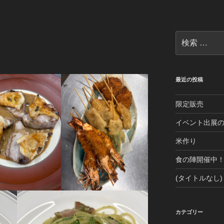
検
索:
最近の投稿
限定販売
イベント出展
米作り
食の陣開催中
(タイトルなし)
カテゴリー