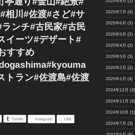
町亭通り#金山#絶景#
2025年8月
(2)
#相川#佐渡#さど#サ
2025年7月
(4)
2025年6月
(3)
#ランチ#古民家#古民
2025年5月
(2)
スイーツ#デザート#
2025年4月
(2)
#おすすめ
2025年3月
(3)
adogashima#kyouma
2025年2月
(2)
家レストラン#佐渡島#佐渡
2025年1月
(4)
2024年12月
(3
2024年11月
(5
2024年10月
(1
Tumblr
Instagram
LINE
2024年7月
(3)
2024年6月
(5)