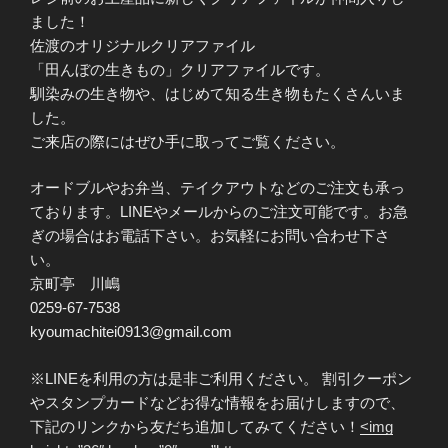
ました！
佐渡のオリジナルクリアファイル
「田んぼの生きもの」クリアファイルです。
馴染みの生き物や、はじめて知る生き物もたくさんいま
した。
ご来店の際にはぜひ手に取ってご覧ください。
オードブルやお弁当、テイクアウトなどのご注文も承っ
ております。LINEやメールからのご注文可能です。お急
ぎの場合はお電話下さい。お気軽にお問い合わせ下さ
い。
京町亭 川嶋
0259-67-7538
kyoumachitei0913@gmail.com
※LINEを利用の方は是非ご利用ください。 割引クーポン
やスタンプカードなどお得な情報をお届けしますので、
下記のリンクから友だち追加してみてください！
<img