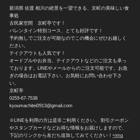
新潟県 佐渡 相川の絶景を一望できる、京町の美味しい食
事処
古民家空間 京町亭です！
バレンタイン特別コース、とても好評です！
予約無しでご注文が可能なのでこの機会にぜひお越しく
ださい。
テイクアウトも人気です！
オードブルやお弁当、テイクアウトなどのご注文も承っ
ております。LINEやメールからのご注文可能です。お急
ぎの場合はお電話下さい。お気軽にお問い合わせ下さ
い。
京町亭
0259-67-7538
kyoumachitei0913@gmail.com
※LINEを利用の方は是非ご利用ください。 割引クーポン
やスタンプカードなどお得な情報をお届けしますので、
下記のリンクから友だち追加してみてください！
<img