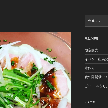
検
索:
最近の投稿
限定販売
イベント出展
米作り
食の陣開催中
(タイトルなし)
カテゴリー