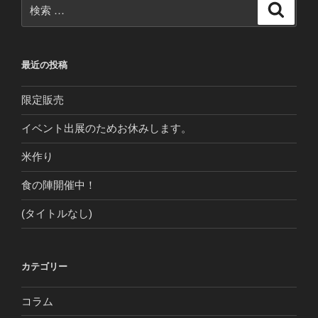
検
検
索
索:
最近の投稿
限定販売
イベント出展のためお休みします。
米作り
食の陣開催中！
(タイトルなし)
カテゴリー
コラム